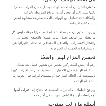
لا تعني النتائج أن استخدام الهاتف يعادل إدمان المواد المخدرة،
لكنها تشير إلى أن بعض آليات الدماغ المرتبطة بالرغبة
والمكافأة قد تتفاعل مع الهواتف الذكية بطريقة مشابهة لبعض
السلوكيات الإدمانية.
ويرى الباحثون أن طبيعة الاستخدام تلعب دورًا مهمًا، فليس كل
ما نفعله عبر الهاتف يحمل التأثير نفسه؛ فالتصفح العشوائي،
وانتظار الإشعارات، والتفاعل الاجتماعي قد تختلف تأثيراتها عن
الاستخدامات العملية أو الضرورية.
تحسن المزاج ليس واضحًا
رغم أن بعض المشاركين تحدثوا عن شعور أفضل بعد تقليل
استخدام الهاتف، فإن الاختبارات النفسية لم ترصد تغيرات كبيرة
وملموسة في الحالة المزاجية أو مستوى الرغبة في العودة إلى
استخدام الهاتف.
ويرجح العلماء أن التأثيرات النفسية قد تحتاج إلى فترات أطول
أو دراسات أوسع للكشف عنها بشكل أكثر دقة.
أسئلة ما زالت مفتوحة