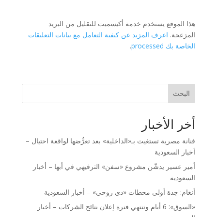
هذا الموقع يستخدم خدمة أكيسميت للتقليل من البريد
المزعجة.
اعرف المزيد عن كيفية التعامل مع بيانات التعليقات
الخاصة بك processed
.
البحث
أخر الأخبار
فنانة مصرية تستغيث بـ«الداخلية» بعد تعرُّضها لواقعة احتيال –
أخبار السعودية
أمير عسير يدشّن مشروع «سفن» الترفيهي في أبها – أخبار
السعودية
أنغام: جدة أولى محطات «دي روحي» – أخبار السعودية
«السوق»: 6 أيام وتنتهي فترة إعلان نتائج الشركات – أخبار