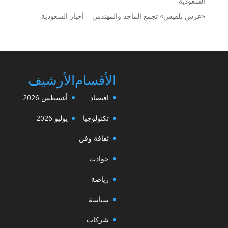
السعودية
«عرش بلقيس» تجمع الماجد والمهندس – أخبار السعودية
الأقسام
الأرشيف
اقتصاد
أغسطس 2026
تكنولوجيا
يوليو 2026
ثقافة وفن
حوادث
رياضة
سياسة
شركات