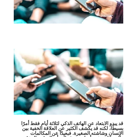
قد يبدو الابتعاد عن الهاتف الذكي لثلاثة أيام فقط أمرًا
بسيطًا، لكنه قد يكشف الكثير عن العلاقة الخفية بين
الإنسان وشاشته الصغيرة. فبعيدًا عن المكالمات